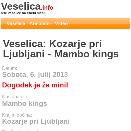
Veselica
.info
Vse veselice na enem mestu
Veselice
Ansambli
Video
Veselica: Kozarje pri
Ljubljani - Mambo kings
Datum:
Sobota, 6. julij 2013
Dogodek je že minil
Nastopajoči:
Mambo kings
Kraj in občina:
Kozarje pri Ljubljani