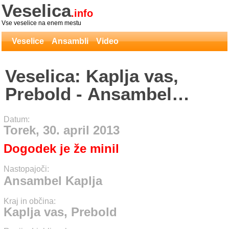
Veselica
.info
Vse veselice na enem mestu
Veselice
Ansambli
Video
Veselica: Kaplja vas,
Prebold - Ansambel
Kaplja
Datum:
Torek, 30. april 2013
Dogodek je že minil
Nastopajoči:
Ansambel Kaplja
Kraj in občina:
Kaplja vas, Prebold