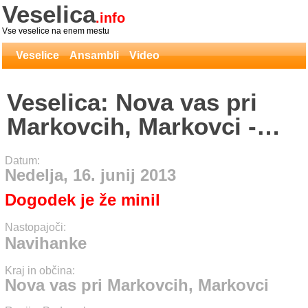
Veselica
.info
Vse veselice na enem mestu
Veselice
Ansambli
Video
Veselica: Nova vas pri
Markovcih, Markovci -
Navihanke
Datum:
Nedelja, 16. junij 2013
Dogodek je že minil
Nastopajoči:
Navihanke
Kraj in občina:
Nova vas pri Markovcih, Markovci