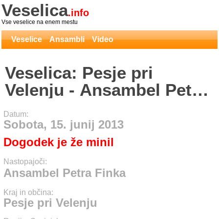
Veselica
.info
Vse veselice na enem mestu
Veselice
Ansambli
Video
Veselica: Pesje pri
Velenju - Ansambel Petra
Finka
Datum:
Sobota, 15. junij 2013
Dogodek je že minil
Nastopajoči:
Ansambel Petra Finka
Kraj in občina:
Pesje pri Velenju