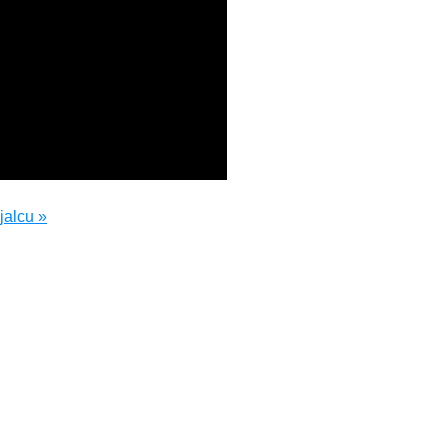
jalcu »