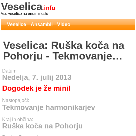
Veselica
.info
Vse veselice na enem mestu
Veselice
Ansambli
Video
Veselica: Ruška koča na
Pohorju - Tekmovanje
harmonikarjev
Datum:
Nedelja, 7. julij 2013
Dogodek je že minil
Nastopajoči:
Tekmovanje harmonikarjev
Kraj in občina:
Ruška koča na Pohorju