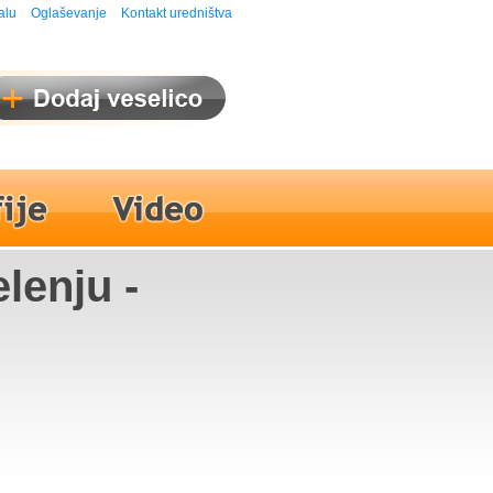
alu
Oglaševanje
Kontakt uredništva
elenju -