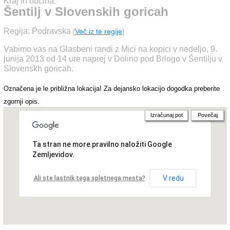
Kraj in občina:
Šentilj v Slovenskih goricah
Regija: Podravska
[
Več iz te regije
]
Vabimo vas na Glasbeni randi z Mici na kopici v nedeljo, 9.
junija 2013 od 14 ure naprej v Dolino pod Brlogo v Šentilju v
Slovenskh goricah.
Označena je le približna lokacija! Za dejansko lokacijo dogodka preberite
zgornji opis.
Izračunaj pot
Povečaj
Ta stran ne more pravilno naložiti Google
Zemljevidov.
V redu
Ali ste lastnik tega spletnega mesta?