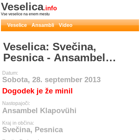
Veselica
.info
Vse veselice na enem mestu
Veselice
Ansambli
Video
Veselica: Svečina,
Pesnica - Ansambel
Klapovühi
Datum:
Sobota, 28. september 2013
Dogodek je že minil
Nastopajoči:
Ansambel Klapovühi
Kraj in občina:
Svečina, Pesnica