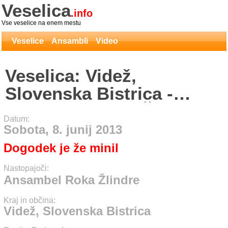
Veselica
.info
Vse veselice na enem mestu
Veselice
Ansambli
Video
Veselica: Videž,
Slovenska Bistrica -
Ansambel Roka Žlindre
Datum:
Sobota, 8. junij 2013
Dogodek je že minil
Nastopajoči:
Ansambel Roka Žlindre
Kraj in občina:
Videž, Slovenska Bistrica