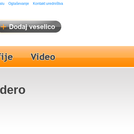
alu
Oglaševanje
Kontakt uredništva
ndero