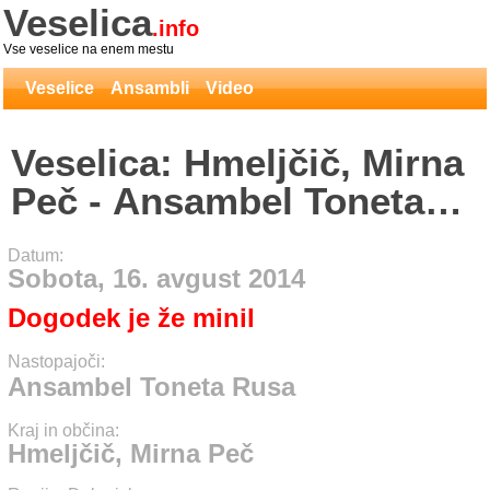
Veselica
.info
Vse veselice na enem mestu
Veselice
Ansambli
Video
Veselica: Hmeljčič, Mirna
Peč - Ansambel Toneta
Rusa
Datum:
Sobota, 16. avgust 2014
Dogodek je že minil
Nastopajoči:
Ansambel Toneta Rusa
Kraj in občina:
Hmeljčič, Mirna Peč