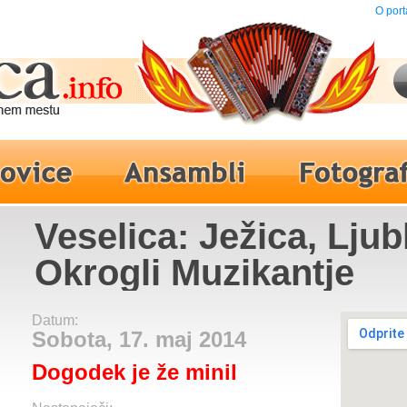
O port
Veselica: Ježica, Ljub
Okrogli Muzikantje
Datum:
Sobota, 17. maj 2014
Dogodek je že minil