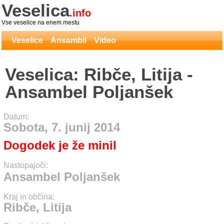
Veselica
.info
Vse veselice na enem mestu
Veselice
Ansambli
Video
Veselica: Ribče, Litija -
Ansambel Poljanšek
Datum:
Sobota, 7. junij 2014
Dogodek je že minil
Nastopajoči:
Ansambel Poljanšek
Kraj in občina:
Ribče, Litija