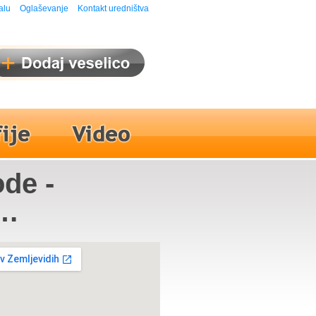
alu
Oglaševanje
Kontakt uredništva
de -
arja,
,