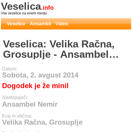
Veselica
.info
Vse veselice na enem mestu
Veselice
Ansambli
Video
Veselica: Velika Račna,
Grosuplje - Ansambel
Nemir
Datum:
Sobota, 2. avgust 2014
Dogodek je že minil
Nastopajoči:
Ansambel Nemir
Kraj in občina:
Velika Račna, Grosuplje