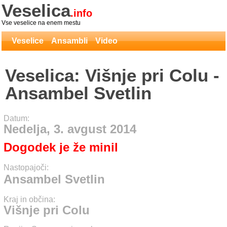
Veselica
.info
Vse veselice na enem mestu
Veselice
Ansambli
Video
Veselica: Višnje pri Colu -
Ansambel Svetlin
Datum:
Nedelja, 3. avgust 2014
Dogodek je že minil
Nastopajoči:
Ansambel Svetlin
Kraj in občina:
Višnje pri Colu