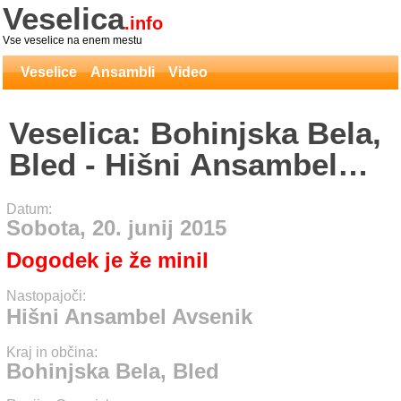
Veselica
.info
Vse veselice na enem mestu
Veselice
Ansambli
Video
Veselica: Bohinjska Bela,
Bled - Hišni Ansambel
Avsenik
Datum:
Sobota, 20. junij 2015
Dogodek je že minil
Nastopajoči:
Hišni Ansambel Avsenik
Kraj in občina:
Bohinjska Bela, Bled