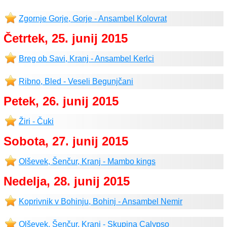
Zgornje Gorje, Gorje - Ansambel Kolovrat
Četrtek, 25. junij 2015
Breg ob Savi, Kranj - Ansambel Kerlci
Ribno, Bled - Veseli Begunjčani
Petek, 26. junij 2015
Žiri - Čuki
Sobota, 27. junij 2015
Olševek, Šenčur, Kranj - Mambo kings
Nedelja, 28. junij 2015
Koprivnik v Bohinju, Bohinj - Ansambel Nemir
Olševek, Šenčur, Kranj - Skupina Calypso