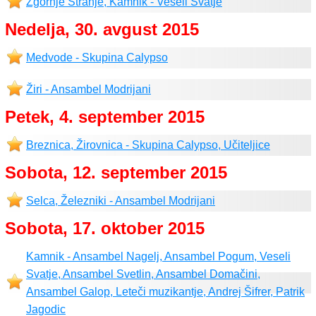
Zgornje Stranje, Kamnik - Veseli Svatje
Nedelja, 30. avgust 2015
Medvode - Skupina Calypso
Žiri - Ansambel Modrijani
Petek, 4. september 2015
Breznica, Žirovnica - Skupina Calypso, Učiteljice
Sobota, 12. september 2015
Selca, Železniki - Ansambel Modrijani
Sobota, 17. oktober 2015
Kamnik - Ansambel Nagelj, Ansambel Pogum, Veseli
Svatje, Ansambel Svetlin, Ansambel Domačini,
Ansambel Galop, Leteči muzikantje, Andrej Šifrer, Patrik
Jagodic