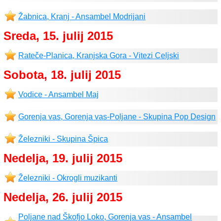
Žabnica, Kranj - Ansambel Modrijani
Sreda, 15. julij 2015
Rateče-Planica, Kranjska Gora - Vitezi Celjski
Sobota, 18. julij 2015
Vodice - Ansambel Maj
Gorenja vas, Gorenja vas-Poljane - Skupina Pop Design
Železniki - Skupina Špica
Nedelja, 19. julij 2015
Železniki - Okrogli muzikanti
Nedelja, 26. julij 2015
Poljane nad Škofjo Loko, Gorenja vas - Ansambel