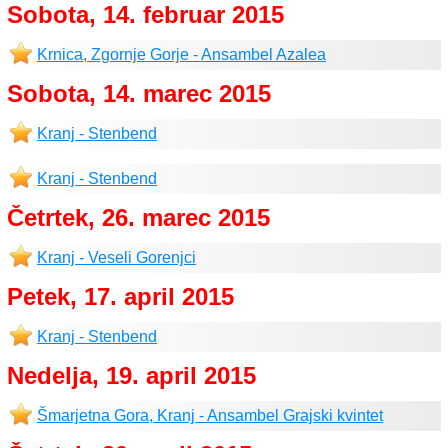
Sobota, 14. februar 2015
Krnica, Zgornje Gorje - Ansambel Azalea
Sobota, 14. marec 2015
Kranj - Stenbend
Kranj - Stenbend
Četrtek, 26. marec 2015
Kranj - Veseli Gorenjci
Petek, 17. april 2015
Kranj - Stenbend
Nedelja, 19. april 2015
Šmarjetna Gora, Kranj - Ansambel Grajski kvintet