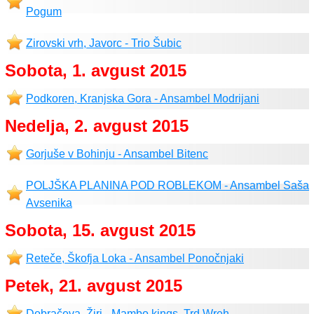
Pogum
Zirovski vrh, Javorc - Trio Šubic
Sobota, 1. avgust 2015
Podkoren, Kranjska Gora - Ansambel Modrijani
Nedelja, 2. avgust 2015
Gorjuše v Bohinju - Ansambel Bitenc
POLJŠKA PLANINA POD ROBLEKOM - Ansambel Saša
Avsenika
Sobota, 15. avgust 2015
Reteče, Škofja Loka - Ansambel Ponočnjaki
Petek, 21. avgust 2015
Dobračeva, Žiri - Mambo kings, Trd Wreh