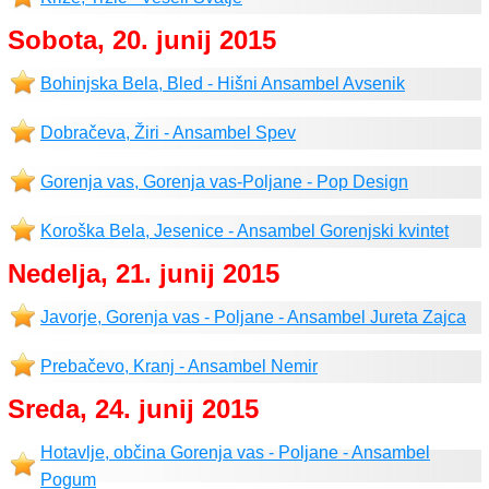
Sobota, 20. junij 2015
Bohinjska Bela, Bled - Hišni Ansambel Avsenik
Dobračeva, Žiri - Ansambel Spev
Gorenja vas, Gorenja vas-Poljane - Pop Design
Koroška Bela, Jesenice - Ansambel Gorenjski kvintet
Nedelja, 21. junij 2015
Javorje, Gorenja vas - Poljane - Ansambel Jureta Zajca
Prebačevo, Kranj - Ansambel Nemir
Sreda, 24. junij 2015
Hotavlje, občina Gorenja vas - Poljane - Ansambel
Pogum