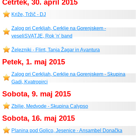
Četrtek, 30. april 2015
Križe, Tržič - DJ
Zalog pri Cerkljah, Cerklje na Gorenjskem -
veseliSVATJE, Rok 'n' band
Železniki - Flirrt, Tanja Žagar in Avantura
Petek, 1. maj 2015
Zalog pri Cerkljah, Cerklje na Gorenjskem - Skupina
Gadi, Kvatropirci
Sobota, 9. maj 2015
Zbilje, Medvode - Skupina Calypso
Sobota, 16. maj 2015
Planina pod Golico, Jesenice - Ansambel Donačka