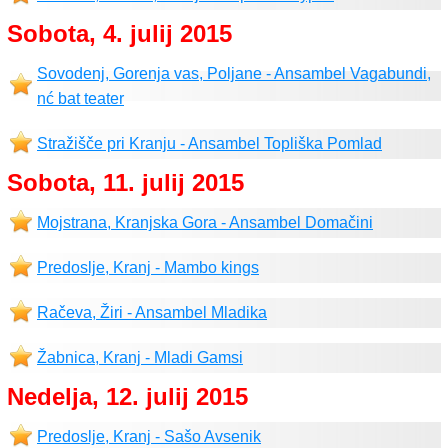
Sobota, 4. julij 2015
Sovodenj, Gorenja vas, Poljane - Ansambel Vagabundi,
nć bat teater
Stražišče pri Kranju - Ansambel Topliška Pomlad
Sobota, 11. julij 2015
Mojstrana, Kranjska Gora - Ansambel Domačini
Predoslje, Kranj - Mambo kings
Račeva, Žiri - Ansambel Mladika
Žabnica, Kranj - Mladi Gamsi
Nedelja, 12. julij 2015
Predoslje, Kranj - Sašo Avsenik