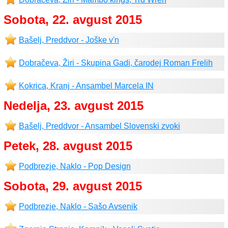
Sobota, 22. avgust 2015
Bašelj, Preddvor - Joške v'n
Dobračeva, Žiri - Skupina Gadi, čarodej Roman Frelih
Kokrica, Kranj - Ansambel Marcela IN
Nedelja, 23. avgust 2015
Bašelj, Preddvor - Ansambel Slovenski zvoki
Petek, 28. avgust 2015
Podbrezje, Naklo - Pop Design
Sobota, 29. avgust 2015
Podbrezje, Naklo - Sašo Avsenik