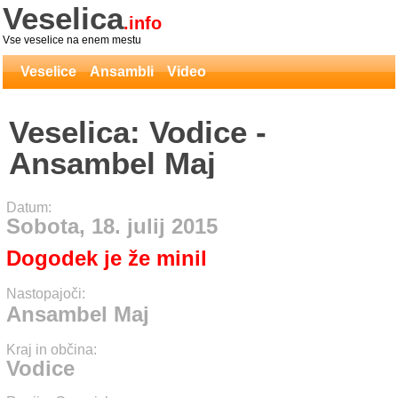
Veselica
.info
Vse veselice na enem mestu
Veselice
Ansambli
Video
Veselica: Vodice -
Ansambel Maj
Datum:
Sobota, 18. julij 2015
Dogodek je že minil
Nastopajoči:
Ansambel Maj
Kraj in občina:
Vodice