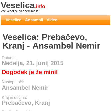
Veselica
.info
Vse veselice na enem mestu
Veselice
Ansambli
Video
Veselica: Prebačevo,
Kranj - Ansambel Nemir
Datum:
Nedelja, 21. junij 2015
Dogodek je že minil
Nastopajoči:
Ansambel Nemir
Kraj in občina:
Prebačevo, Kranj