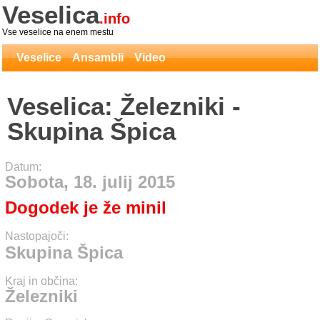
Veselica
.info
Vse veselice na enem mestu
Veselice
Ansambli
Video
Veselica: Železniki -
Skupina Špica
Datum:
Sobota, 18. julij 2015
Dogodek je že minil
Nastopajoči:
Skupina Špica
Kraj in občina:
Železniki