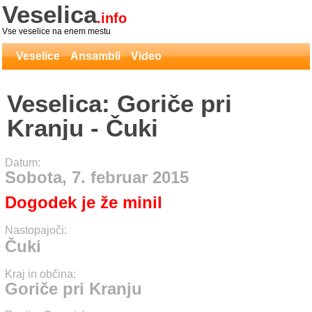
Veselica
.info
Vse veselice na enem mestu
Veselice
Ansambli
Video
Veselica: Goriče pri
Kranju - Čuki
Datum:
Sobota, 7. februar 2015
Dogodek je že minil
Nastopajoči:
Čuki
Kraj in občina:
Goriče pri Kranju