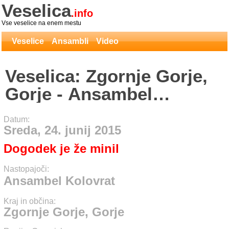
Veselica
.info
Vse veselice na enem mestu
Veselice
Ansambli
Video
Veselica: Zgornje Gorje,
Gorje - Ansambel
Kolovrat
Datum:
Sreda, 24. junij 2015
Dogodek je že minil
Nastopajoči:
Ansambel Kolovrat
Kraj in občina:
Zgornje Gorje, Gorje