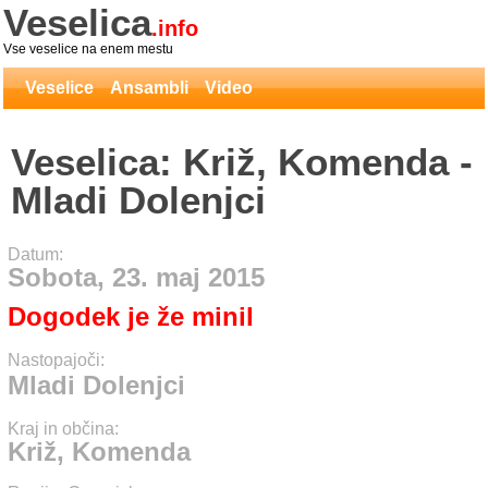
Veselica
.info
Vse veselice na enem mestu
Veselice
Ansambli
Video
Veselica: Križ, Komenda -
Mladi Dolenjci
Datum:
Sobota, 23. maj 2015
Dogodek je že minil
Nastopajoči:
Mladi Dolenjci
Kraj in občina:
Križ, Komenda