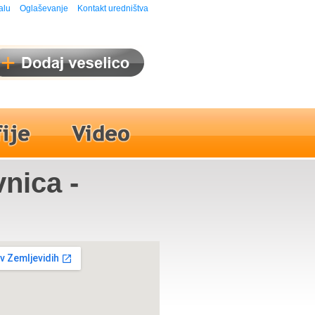
alu
Oglaševanje
Kontakt uredništva
vnica -