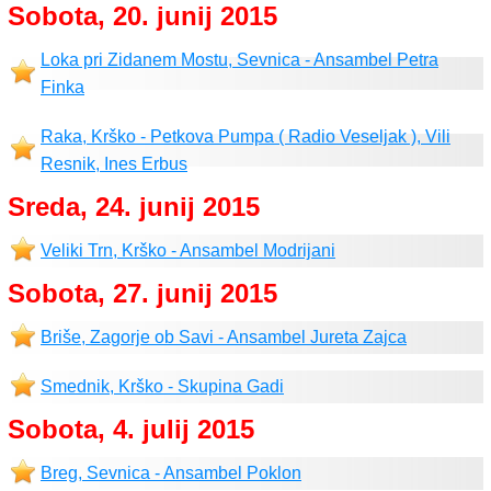
Sobota, 20. junij 2015
Loka pri Zidanem Mostu, Sevnica - Ansambel Petra
Finka
Raka, Krško - Petkova Pumpa ( Radio Veseljak ), Vili
Resnik, Ines Erbus
Sreda, 24. junij 2015
Veliki Trn, Krško - Ansambel Modrijani
Sobota, 27. junij 2015
Briše, Zagorje ob Savi - Ansambel Jureta Zajca
Smednik, Krško - Skupina Gadi
Sobota, 4. julij 2015
Breg, Sevnica - Ansambel Poklon