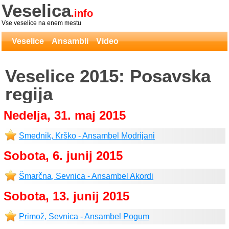
Veselica
.info
Vse veselice na enem mestu
Veselice
Ansambli
Video
Veselice 2015: Posavska
regija
Nedelja, 31. maj 2015
Smednik, Krško - Ansambel Modrijani
Sobota, 6. junij 2015
Šmarčna, Sevnica - Ansambel Akordi
Sobota, 13. junij 2015
Primož, Sevnica - Ansambel Pogum