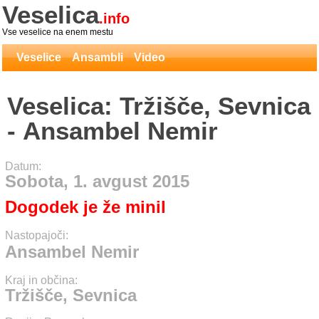
Veselica
.info
Vse veselice na enem mestu
Veselice
Ansambli
Video
Veselica: Tržišče, Sevnica
- Ansambel Nemir
Datum:
Sobota, 1. avgust 2015
Dogodek je že minil
Nastopajoči:
Ansambel Nemir
Kraj in občina:
Tržišče, Sevnica