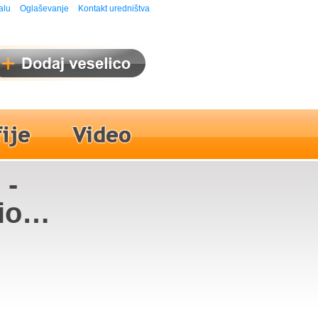
alu
Oglaševanje
Kontakt uredništva
 -
io
, Ines