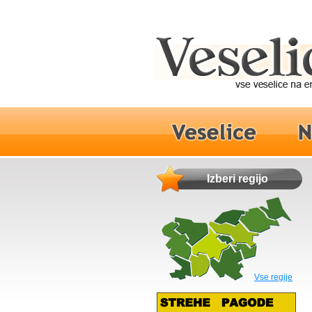
Izberi regijo
Vse regije