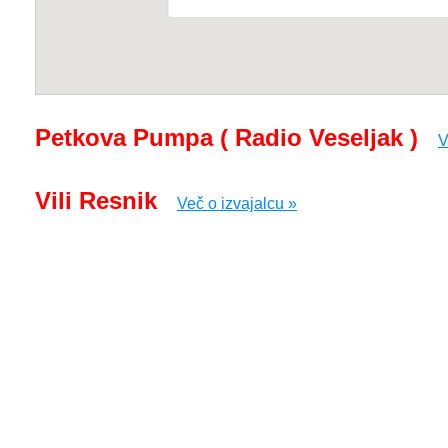
Petkova Pumpa ( Radio Veseljak )
V
Vili Resnik
Več o izvajalcu »