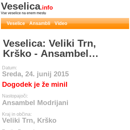
Veselica
.info
Vse veselice na enem mestu
Veselice
Ansambli
Video
Veselica: Veliki Trn,
Krško - Ansambel
Modrijani
Datum:
Sreda, 24. junij 2015
Dogodek je že minil
Nastopajoči:
Ansambel Modrijani
Kraj in občina:
Veliki Trn, Krško