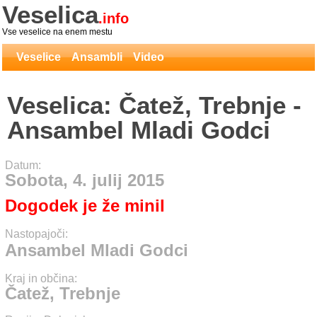
Veselica
.info
Vse veselice na enem mestu
Veselice
Ansambli
Video
Veselica: Čatež, Trebnje -
Ansambel Mladi Godci
Datum:
Sobota, 4. julij 2015
Dogodek je že minil
Nastopajoči:
Ansambel Mladi Godci
Kraj in občina:
Čatež, Trebnje