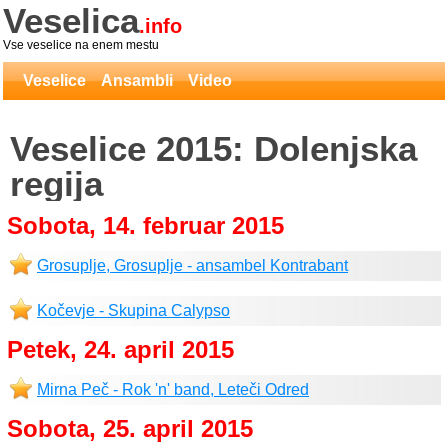
Veselica
.info
Vse veselice na enem mestu
Veselice
Ansambli
Video
Veselice 2015: Dolenjska
regija
Sobota, 14. februar 2015
Grosuplje, Grosuplje - ansambel Kontrabant
Kočevje - Skupina Calypso
Petek, 24. april 2015
Mirna Peč - Rok 'n' band, Leteči Odred
Sobota, 25. april 2015