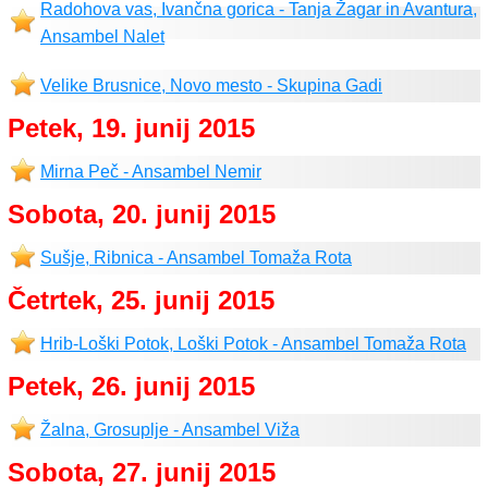
Radohova vas, Ivančna gorica - Tanja Žagar in Avantura,
Ansambel Nalet
Velike Brusnice, Novo mesto - Skupina Gadi
Petek, 19. junij 2015
Mirna Peč - Ansambel Nemir
Sobota, 20. junij 2015
Sušje, Ribnica - Ansambel Tomaža Rota
Četrtek, 25. junij 2015
Hrib-Loški Potok, Loški Potok - Ansambel Tomaža Rota
Petek, 26. junij 2015
Žalna, Grosuplje - Ansambel Viža
Sobota, 27. junij 2015