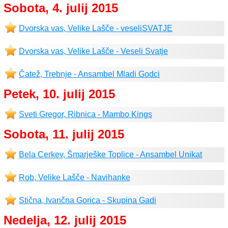
Sobota, 4. julij 2015
Dvorska vas, Velike Lašče - veseliSVATJE
Dvorska vas, Velike Lašče - Veseli Svatje
Čatež, Trebnje - Ansambel Mladi Godci
Petek, 10. julij 2015
Sveti Gregor, Ribnica - Mambo Kings
Sobota, 11. julij 2015
Bela Cerkev, Šmarješke Toplice - Ansambel Unikat
Rob, Velike Lašče - Navihanke
Stična, Ivančna Gorica - Skupina Gadi
Nedelja, 12. julij 2015