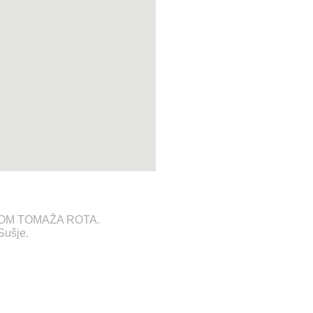
MBLOM TOMAŽA ROTA.
Sušje.