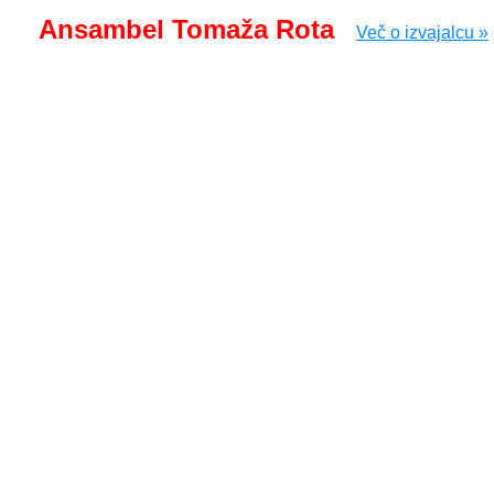
Ansambel Tomaža Rota
Več o izvajalcu »