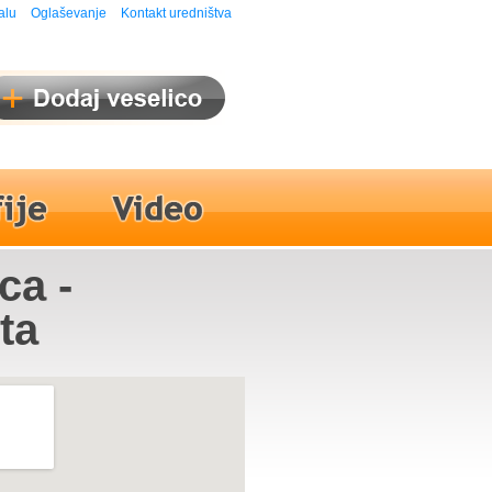
alu
Oglaševanje
Kontakt uredništva
ca -
ta