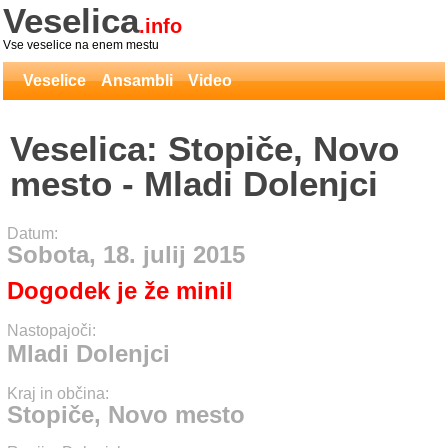
Veselica
.info
Vse veselice na enem mestu
Veselice
Ansambli
Video
Veselica: Stopiče, Novo
mesto - Mladi Dolenjci
Datum:
Sobota, 18. julij 2015
Dogodek je že minil
Nastopajoči:
Mladi Dolenjci
Kraj in občina:
Stopiče, Novo mesto