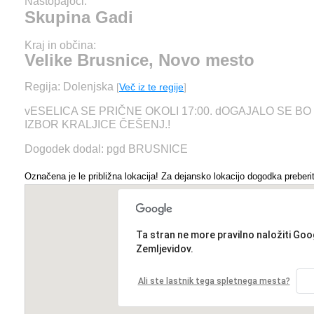
Nastopajoči:
Skupina Gadi
Kraj in občina:
Velike Brusnice, Novo mesto
Regija: Dolenjska
[
Več iz te regije
]
vESELICA SE PRIČNE OKOLI 17:00. dOGAJALO SE BO 
IZBOR KRALJICE ČEŠENJ.!
Dogodek dodal: pgd BRUSNICE
Označena je le približna lokacija! Za dejansko lokacijo dogodka preberit
Ta stran ne more pravilno naložiti Goo
Zemljevidov.
Ali ste lastnik tega spletnega mesta?