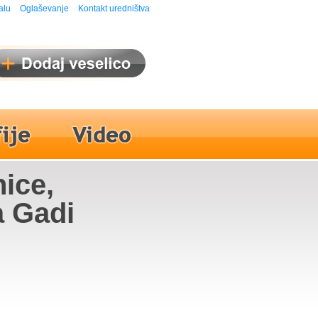
alu
Oglaševanje
Kontakt uredništva
nice,
a Gadi