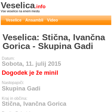
Veselica
.info
Vse veselice na enem mestu
Veselice
Ansambli
Video
Veselica: Stična, Ivančna
Gorica - Skupina Gadi
Datum:
Sobota, 11. julij 2015
Dogodek je že minil
Nastopajoči:
Skupina Gadi
Kraj in občina:
Stična, Ivančna Gorica