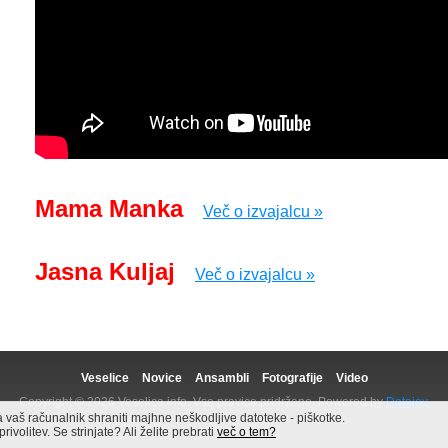
Mama Manka
Več o izvajalcu »
Jasna Kuljaj
Več o izvajalcu »
Veselice
Novice
Ansambli
Fotografije
Video
Copyright © 2026 Veselica.info. Vse pravice pridržane. Powered by
Datajoy.
aš računalnik shraniti majhne neškodljive datoteke - piškotke.
volitev. Se strinjate? Ali želite prebrati
več o tem?