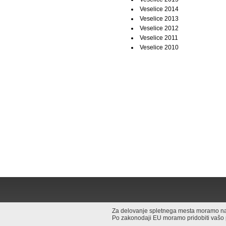
Veselice 2014
Veselice 2013
Veselice 2012
Veselice 2011
Veselice 2010
Za delovanje spletnega mesta moramo na v
Po zakonodaji EU moramo pridobiti vašo pri