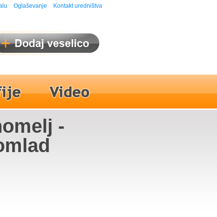
alu
Oglaševanje
Kontakt uredništva
nomelj -
omlad