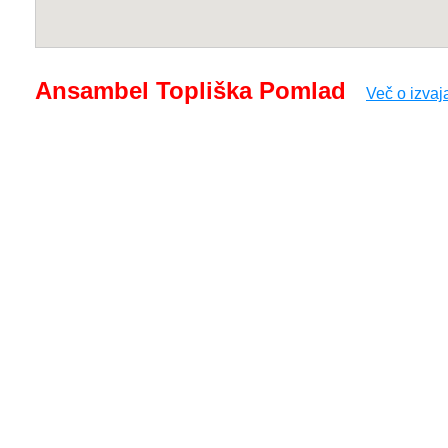
Ansambel Topliška Pomlad
Več o izvaj