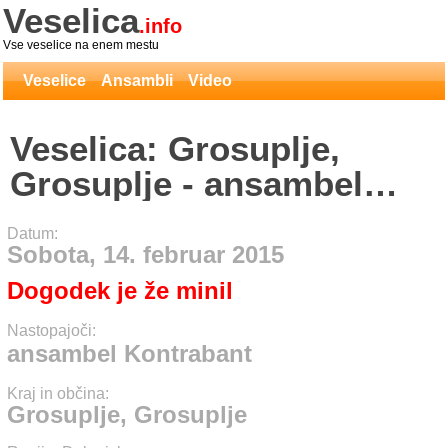
Veselica
.info
Vse veselice na enem mestu
Veselice
Ansambli
Video
Veselica: Grosuplje,
Grosuplje - ansambel
Kontrabant
Datum:
Sobota, 14. februar 2015
Dogodek je že minil
Nastopajoči:
ansambel Kontrabant
Kraj in občina:
Grosuplje, Grosuplje