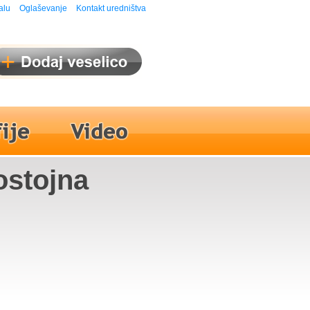
alu
Oglaševanje
Kontakt uredništva
ostojna