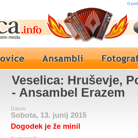
O port
Veselica: Hruševje, P
- Ansambel Erazem
Datum:
Sobota, 13. junij 2015
Dogodek je že minil