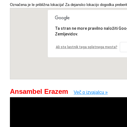
Označena je le približna lokacija! Za dejansko lokacijo dogodka preberit
Ta stran ne more pravilno naložiti Goo
Zemljevidov.
Ali ste lastnik tega spletnega mesta?
Ansambel Erazem
Več o izvajalcu »