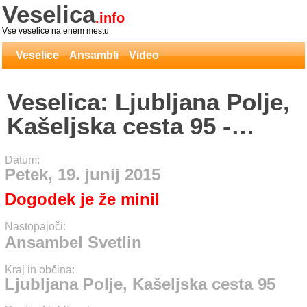
Veselica
.info
Vse veselice na enem mestu
Veselice
Ansambli
Video
Veselica: Ljubljana Polje,
Kašeljska cesta 95 -
Ansambel Svetlin
Datum:
Petek, 19. junij 2015
Dogodek je že minil
Nastopajoči:
Ansambel Svetlin
Kraj in občina:
Ljubljana Polje, Kašeljska cesta 95