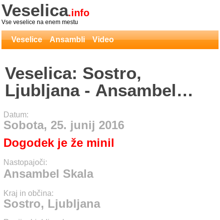
Veselica
.info
Vse veselice na enem mestu
Veselice
Ansambli
Video
Veselica: Sostro,
Ljubljana - Ansambel
Skala
Datum:
Sobota, 25. junij 2016
Dogodek je že minil
Nastopajoči:
Ansambel Skala
Kraj in občina:
Sostro, Ljubljana