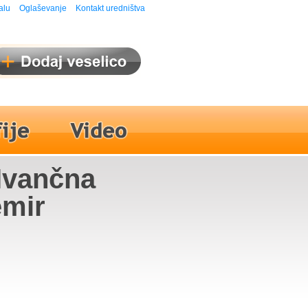
alu
Oglaševanje
Kontakt uredništva
 Ivančna
emir