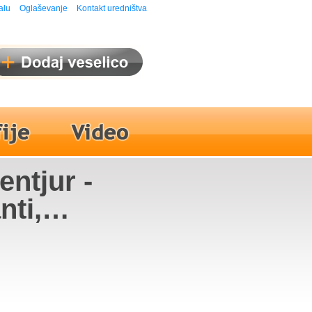
alu
Oglaševanje
Kontakt uredništva
entjur -
nti,
sambel
at