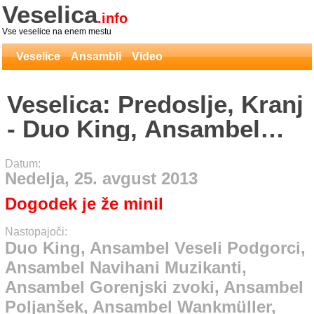
Veselica
.info
Vse veselice na enem mestu
Veselice
Ansambli
Video
Veselica: Predoslje, Kranj
- Duo King, Ansambel
Veseli Podgorci,
Datum:
Ansambel Navihani
Nedelja, 25. avgust 2013
Muzikanti, Ansambel
Dogodek je že minil
Gorenjski zvoki,
Nastopajoči:
Ansambel Poljanšek,
Duo King, Ansambel Veseli Podgorci,
Ansambel Navihani Muzikanti,
Ansambel Wankmüller,
Ansambel Gorenjski zvoki, Ansambel
Skupina Obvezna Smer,
Poljanšek, Ansambel Wankmüller,