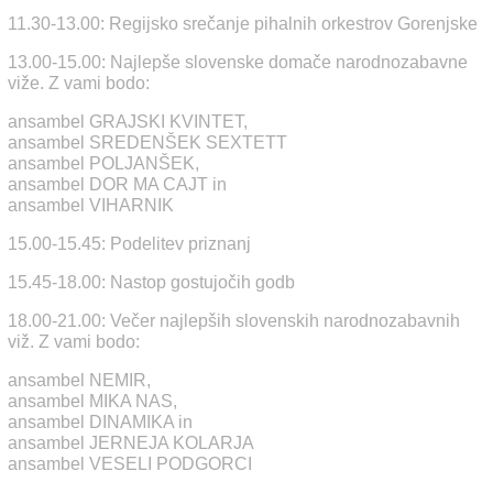
11.30-13.00: Regijsko srečanje pihalnih orkestrov Gorenjske
13.00-15.00: Najlepše slovenske domače narodnozabavne
viže. Z vami bodo:
ansambel GRAJSKI KVINTET,
ansambel SREDENŠEK SEXTETT
ansambel POLJANŠEK,
ansambel DOR MA CAJT in
ansambel VIHARNIK
15.00-15.45: Podelitev priznanj
15.45-18.00: Nastop gostujočih godb
18.00-21.00: Večer najlepših slovenskih narodnozabavnih
viž. Z vami bodo:
ansambel NEMIR,
ansambel MIKA NAS,
ansambel DINAMIKA in
ansambel JERNEJA KOLARJA
ansambel VESELI PODGORCI